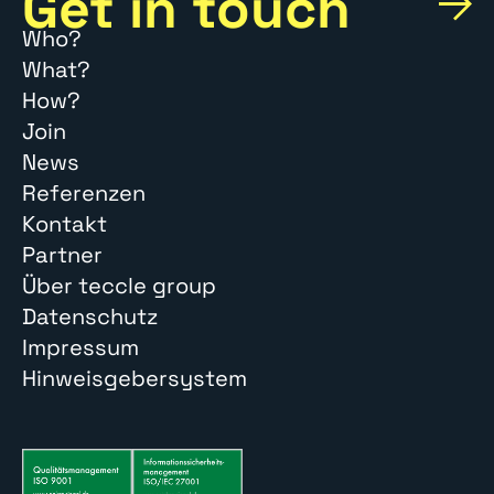
Get in touch
Who?
What?
How?
Join
News
Referenzen
Kontakt
Partner
Über teccle group
Datenschutz
Impressum
Hinweisgebersystem