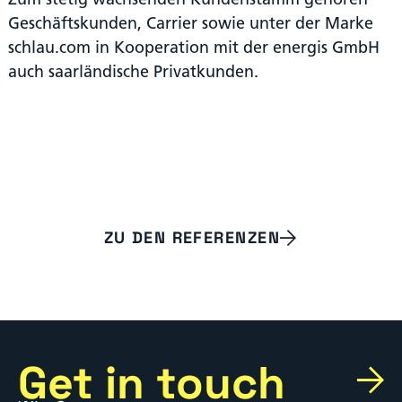
Geschäftskunden, Carrier sowie unter der Marke
schlau.com in Kooperation mit der energis GmbH
auch saarländische Privatkunden.
ZU DEN REFERENZEN
Get in touch