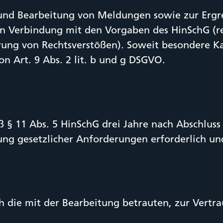
und Bearbeitung von Meldungen sowie zur Ergr
 in Verbindung mit den Vorgaben des HinSchG (rec
ärung von Rechtsverstößen). Soweit besondere 
on Art. 9 Abs. 2 lit. b und g DSGVO.
 11 Abs. 5 HinSchG drei Jahre nach Abschluss d
llung gesetzlicher Anforderungen erforderlich un
 die mit der Bearbeitung betrauten, zur Vertrau