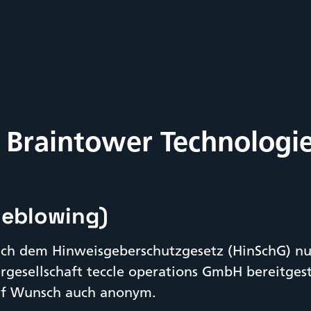
er Braintower Technolog
leblowing)
nach dem Hinweisgeberschutzgesetz (HinSchG) nu
gesellschaft teccle operations GmbH bereitgest
auf Wunsch auch anonym.