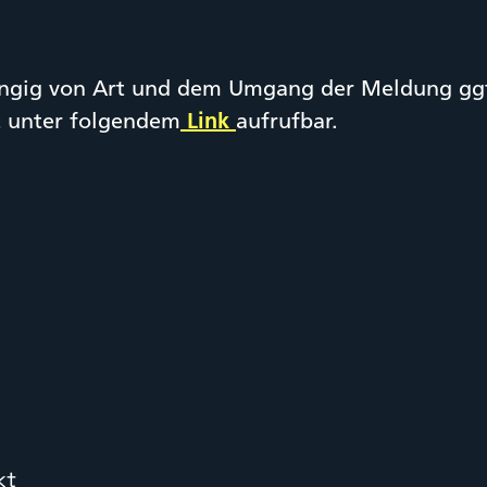
gig von Art und dem Umgang der Meldung ggf.
t unter folgendem
Link
aufrufbar.
kt