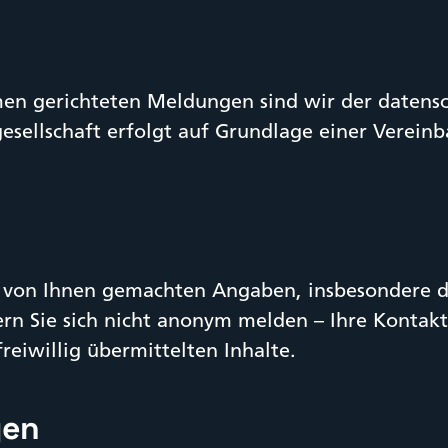
en gerichteten Meldungen sind wir der datensch
gesellschaft erfolgt auf Grundlage einer Verein
 von Ihnen gemachten Angaben, insbesondere di
rn Sie sich nicht anonym melden – Ihre Kontak
reiwillig übermittelten Inhalte.
gen