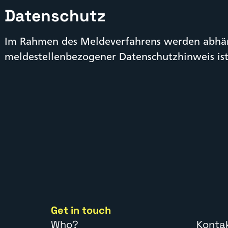
Datenschutz
Im Rahmen des Meldeverfahrens werden abhän
meldestellenbezogener Datenschutzhinweis is
Get in touch
Who?
Konta