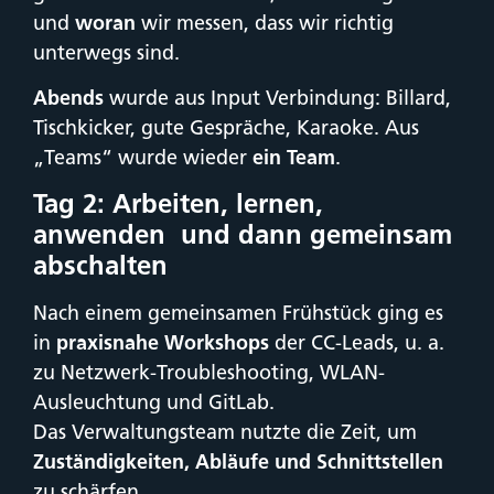
und
woran
wir messen, dass wir richtig
unterwegs sind.
Abends
wurde aus Input Verbindung: Billard,
Tischkicker, gute Gespräche, Karaoke. Aus
„Teams“ wurde wieder
ein Team
.
Tag 2: Arbeiten, lernen,
anwenden und dann gemeinsam
abschalten
Nach einem gemeinsamen Frühstück ging es
in
praxisnahe Workshops
der CC-Leads, u. a.
zu Netzwerk-Troubleshooting, WLAN-
Ausleuchtung und GitLab.
Das Verwaltungsteam nutzte die Zeit, um
Zuständigkeiten, Abläufe und Schnittstellen
zu schärfen.