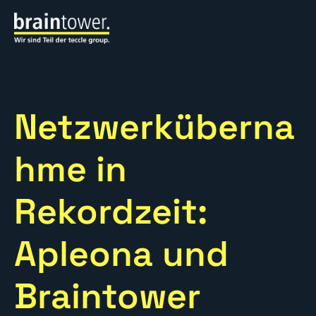
Netzwerküberna
hme in
Rekordzeit:
Apleona und
Braintower