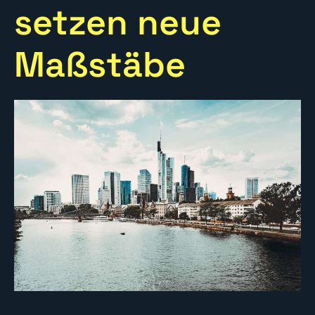
setzen neue
Maßstäbe