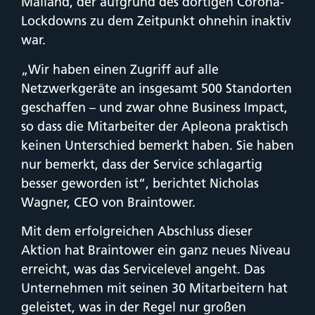
Mailand, der aufgrund des dortigen Corona-
Lockdowns zu dem Zeitpunkt ohnehin inaktiv
war.
„Wir haben einen Zugriff auf alle
Netzwerkgeräte an insgesamt 500 Standorten
geschaffen – und zwar ohne Business Impact,
so dass die Mitarbeiter der Apleona praktisch
keinen Unterschied bemerkt haben. Sie haben
nur bemerkt, dass der Service schlagartig
besser geworden ist“, berichtet Nicholas
Wagner, CEO von Braintower.
Mit dem erfolgreichen Abschluss dieser
Aktion hat Braintower ein ganz neues Niveau
erreicht, was das Servicelevel angeht. Das
Unternehmen mit seinen 30 Mitarbeitern hat
geleistet, was in der Regel nur großen