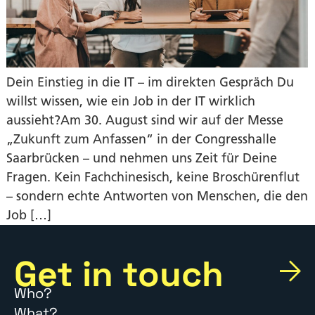
Dein Einstieg in die IT – im direkten Gespräch Du
willst wissen, wie ein Job in der IT wirklich
aussieht?Am 30. August sind wir auf der Messe
„Zukunft zum Anfassen“ in der Congresshalle
Saarbrücken – und nehmen uns Zeit für Deine
Fragen. Kein Fachchinesisch, keine Broschürenflut
– sondern echte Antworten von Menschen, die den
Job […]
Get in touch
Who?
What?