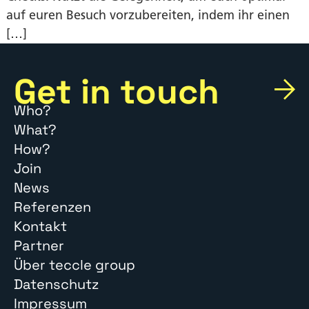
auf euren Besuch vorzubereiten, indem ihr einen
[…]
Get in touch
Who?
What?
How?
Join
News
Referenzen
Kontakt
Partner
Über teccle group
Datenschutz
Impressum