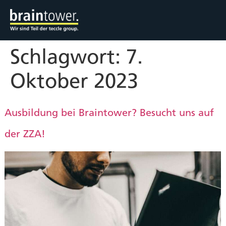
Schlagwort:
7.
Oktober 2023
Ausbildung bei Braintower? Besucht uns auf
der ZZA!