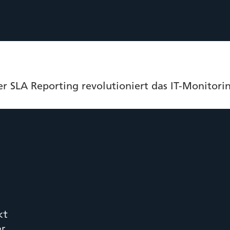
 SLA Reporting revolutioniert das IT-Monitorin
kt
er